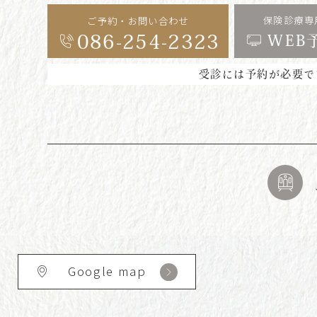
保険診療専
ご予約・お問い合わせ
086-254-2323
WEB
受診には予約が必要で
Google map