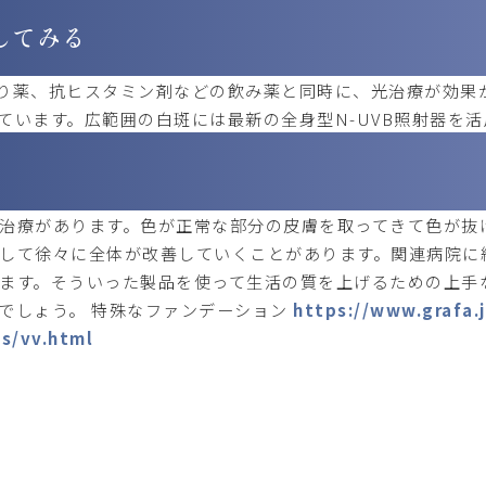
してみる
り薬、抗ヒスタミン剤などの飲み薬と同時に、光治療が効果
ています。広範囲の白斑には最新の全身型N-UVB照射器を活
治療があります。色が正常な部分の皮膚を取ってきて色が抜け
して徐々に全体が改善していくことがあります。関連病院に
ます。そういった製品を使って生活の質を上げるための上手
でしょう。 特殊なファンデーション
https://www.grafa.
ts/vv.html