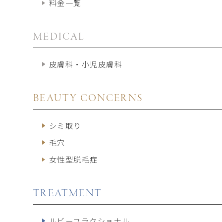
料金一覧
MEDICAL
皮膚科・小児皮膚科
BEAUTY CONCERNS
シミ取り
毛穴
女性型脱毛症
TREATMENT
ルビーフラクショナル