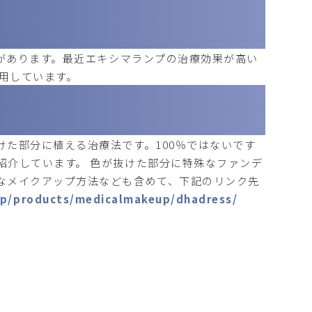
があります。最近
エキシマランプ
の治療効果が高い
用しています。
た部分に植える治療法です。100％ではないです
紹介しています。 色が抜けた部分に特殊なファンデ
なメイクアップ方法なども含めて、下記のリンク先
jp/products/medicalmakeup/dhadress/