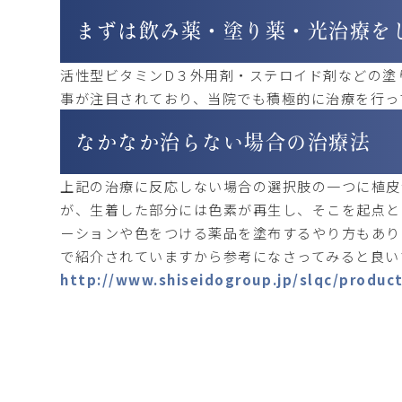
まずは飲み薬・塗り薬・光治療を
活性型ビタミンD３外用剤・ステロイド剤などの塗
事が注目されており、当院でも積極的に治療を行っ
なかなか治らない場合の治療法
上記の治療に反応しない場合の選択肢の一つに植皮
が、生着した部分には色素が再生し、そこを起点と
ーションや色をつける薬品を塗布するやり方もあり
で紹介されていますから参考になさってみると良い
http://www.shiseidogroup.jp/slqc/produc