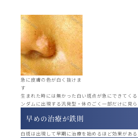
急に皮膚の色が白く抜けま
す
生まれた時には無かった白い斑点が急にできてくる
ンダムに出現する汎発型・体のごく一部だけに見ら
早めの治療が鉄則
白斑は出現して早期に治療を始めるほど効果がある