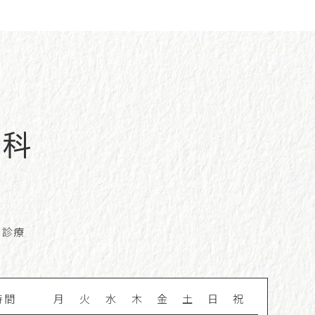
科診療
時間
月
火
水
木
金
土
日
祝