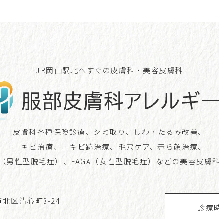
JR岡山駅北へすぐの皮膚科・美容皮膚科
皮膚科各種保険診療、シミ取り、
しわ・たるみ改善、
ニキビ治療、
ニキビ跡治療、毛穴ケア、赤ら顔治療、
A（男性型脱毛症）、FAGA（女性型
脱毛症）などの美容皮膚
市北区清心町3-24
診療