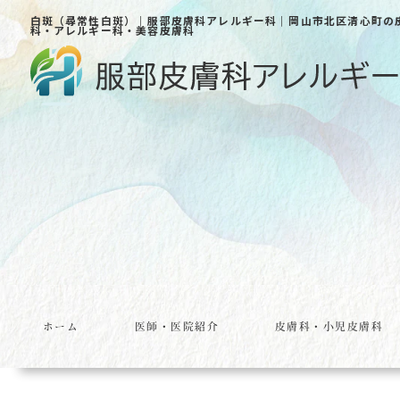
白斑（尋常性白斑）｜服部皮膚科アレルギー科｜岡山市北区清心町の
科・アレルギー科・美容皮膚科
ホーム
医師・医院紹介
皮膚科・小児皮膚科