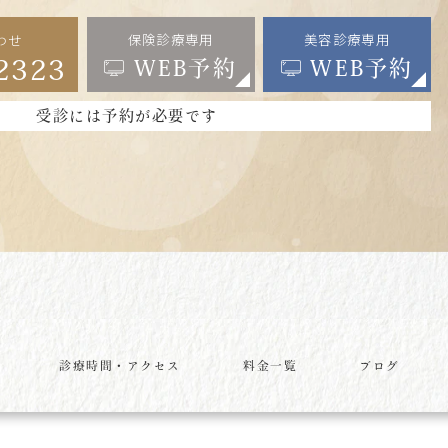
保険診療専用
美容診療専用
わせ
2323
WEB予約
WEB予約
受診には予約が必要です
診療時間・アクセス
料金一覧
ブログ