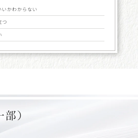
いいかわからない
立つ
い
一部）