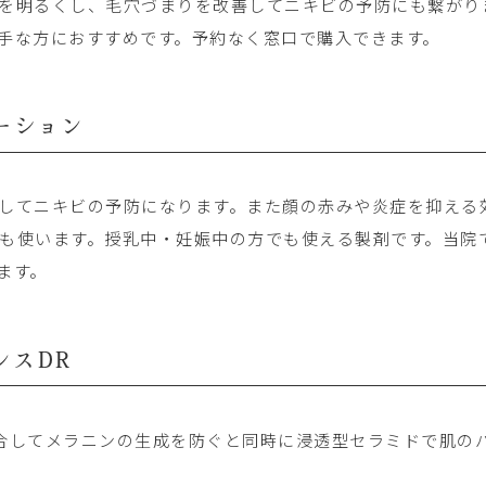
を明るくし、毛穴づまりを改善してニキビの予防にも繋がり
手な方におすすめです。予約なく窓口で購入できます。
ーション
してニキビの予防になります。また顔の赤みや炎症を抑える
も使います。授乳中・妊娠中の方でも使える製剤です。当院で
ます。
ンスDR
合してメラニンの生成を防ぐと同時に浸透型セラミドで肌の