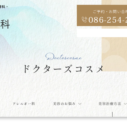
膚科・
ご予約・お問い合
086-254-
Doctoscosme
ドクターズコスメ
アレルギー科
美容のお悩み
美容治療方法