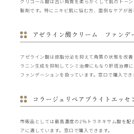
グリコール酸は古い角質を柔らかくして肌のトーン
製剤です。特にニキビ肌に悩む方、面倒なケアが苦
アゼライン酸クリーム
ファンデ
アゼライン酸は皮脂分泌を抑えて角質の状態を改善
ラニン生成を抑制してシミ治療にもなり肝斑治療に
ファンデーションを扱っています。窓口で購入でき
コラージュリペア
ブライトエッセ
市販品としては最高濃度の2％トラネキサム酸を配
アに適しています。窓口で購入できます。