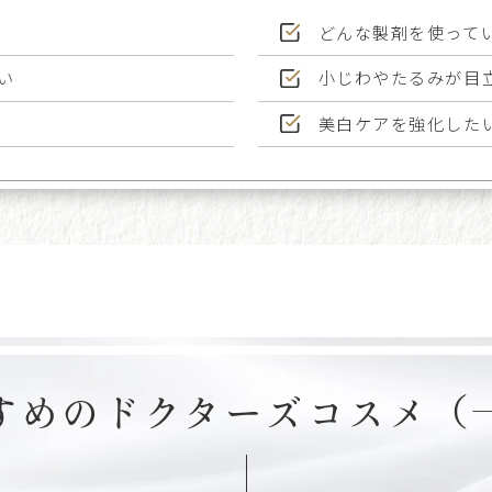
どんな製剤を使って
い
小じわやたるみが目
美白ケアを強化した
すめのドクターズコスメ（