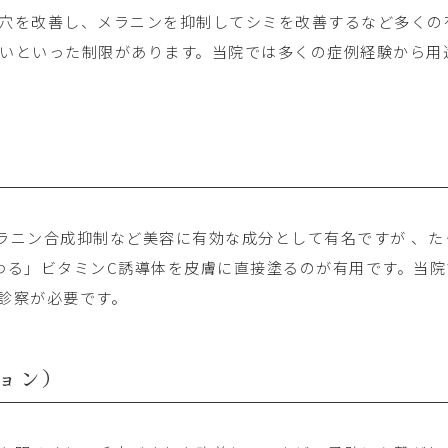
穴を改善し、メラニンを抑制してシミを改善するなど多くの
いといった制限があります。当院では多くの症例経験から用
ラニン合成抑制など美容に有効な成分として有名ですが 、
わる」ビタミンC誘導体を皮膚に直接塗るのが有用です。当院
診察が必要です。
ョン）