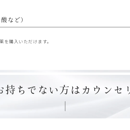
ム酸など）
薬を購入いただけます。
お持ちでない方は
カウンセ