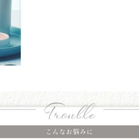
Trouble
こんなお悩みに