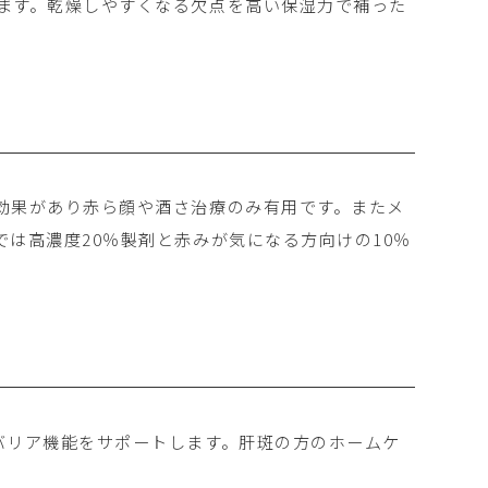
ます。乾燥しやすくなる欠点を高い保湿力で補った
効果があり赤ら顔や酒さ治療のみ有用です。またメ
は高濃度20％製剤と赤みが気になる方向けの10％
バリア機能をサポートします。肝斑の方のホームケ