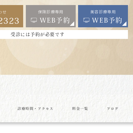
保険診療専用
美容診療専用
わせ
2323
WEB予約
WEB予約
受診には予約が必要です
診療時間・アクセス
料金一覧
ブログ