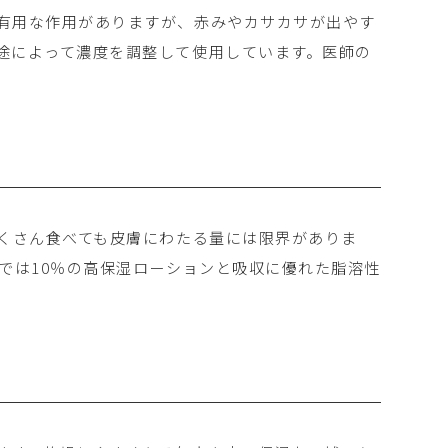
有用な作用がありますが、赤みやカサカサが出やす
途によって濃度を調整して使用しています。医師の
たくさん食べても皮膚にわたる量には限界がありま
では10％の高保湿ローションと吸収に優れた脂溶性