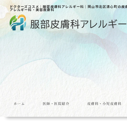
ドクターズコスメ｜服部皮膚科アレルギー科｜岡山市北区清心町の皮
アレルギー科・美容皮膚科
ホーム
医師・医院紹介
皮膚科・小児皮膚科