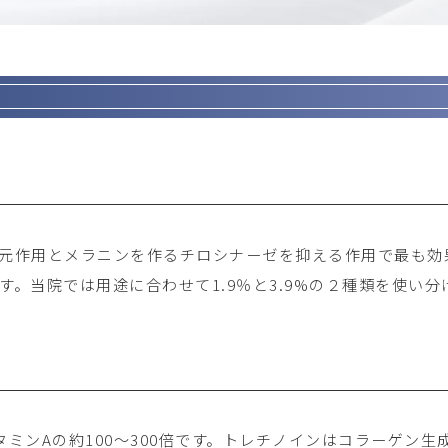
元作用とメラニンを作るチロシナーゼを抑える作用で最も効
。当院では用途に合わせて1.9％と3.9%の２種類を使い
ミンAの約100～300倍です。トレチノインはコラーゲン