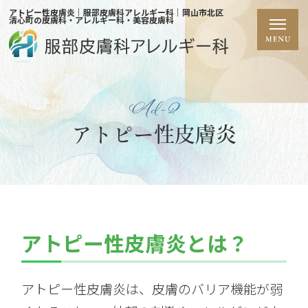
アトピー性皮膚炎｜服部皮膚科アレルギー科｜岡山市北区
清心町の皮膚科・アレルギー科・美容皮膚科
Ad-2
アトピー性皮膚炎
アトピー性皮膚炎とは？
アトピー性皮膚炎は、皮膚のバリア機能が弱