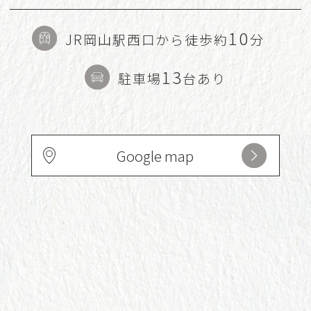
10
JR岡山駅西口から徒歩約
分
13
駐車場
台あり
Google map