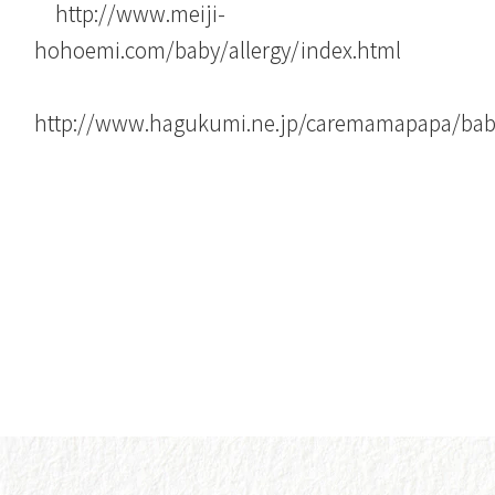
http://www.meiji-
hohoemi.com/baby/allergy/index.html
http://www.hagukumi.ne.jp/caremamapapa/baby