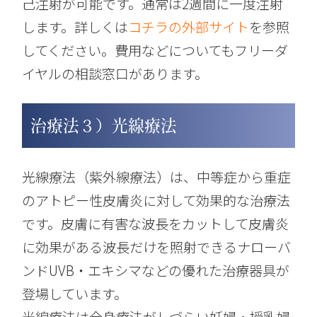
己注射が可能です。通常は2週間に一度注射
します。詳しくは
コチラの外部サイト
を参照
してください。費用などについてもフリーダ
イヤルの相談窓口があります。
治療法３）光線療法
光線療法（紫外線療法）は、中等症から重症
のアトピー性皮膚炎に対して効果的な治療法
です。皮膚に有害な波長をカットして皮膚炎
に効果がある波長だけを照射できるナローバ
ンドUVB・エキシマなどの優れた治療器具が
登場しています。
光線療法は全身療法がしづらい妊婦・授乳婦