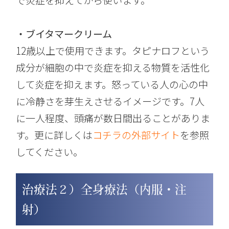
・ブイタマークリーム
12歳以上で使用できます。タピナロフという
成分が細胞の中で炎症を抑える物質を活性化
して炎症を抑えます。怒っている人の心の中
に冷静さを芽生えさせるイメージです。7人
に一人程度、頭痛が数日間出ることがありま
す。更に詳しくは
コチラの外部サイト
を参照
してください。
治療法２）全身療法（内服・注
射）