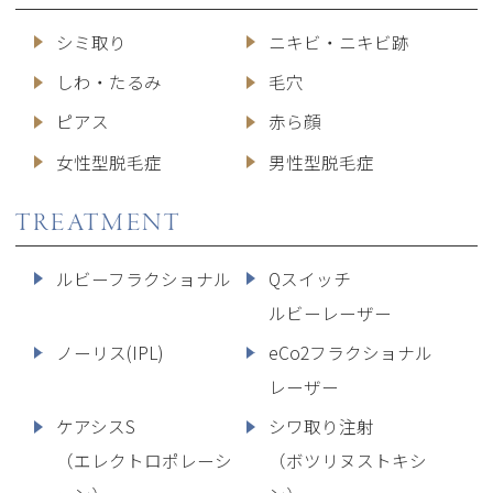
シミ取り
ニキビ・ニキビ跡
しわ・たるみ
毛穴
ピアス
赤ら顔
女性型脱毛症
男性型脱毛症
TREATMENT
ルビーフラクショナル
Qスイッチ
ルビーレーザー
ノーリス(IPL)
eCo2フラクショナル
レーザー
ケアシスS
シワ取り注射
（エレクトロポレーシ
（ボツリヌストキシ