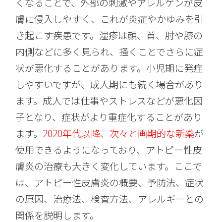
くなることで、外部の刺激やアレルゲンが皮
膚に侵入しやすく、これが炎症やかゆみを引
き起こす疾患です。湿疹は顔、首、肘や膝の
内側などに多く見られ、掻くことでさらに症
状が悪化することがあります。小児期に発症
しやすいですが、成人期にも続く場合があり
ます。成人では仕事やストレスなどが悪化因
子となり、症状がより重症化することがあり
ます。
2020年代以降、次々と画期的な新薬
が
使用できるようになっており、アトピー性皮
膚炎の治療も大きく変化しています。ここで
は、アトピー性皮膚炎の概要、予防法、症状
の原因、治療法、検査方法、アレルギーとの
関係を説明します。